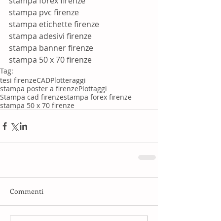
stampa forex firenze 
stampa pvc firenze 
stampa etichette firenze 
stampa adesivi firenze 
stampa banner firenze 
stampa 50 x 70 firenze
Tag:
tesi firenze
CAD
Plotteraggi
stampa poster a firenze
Plottaggi
Stampa cad firenze
stampa forex firenze
stampa 50 x 70 firenze
Commenti