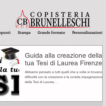
ppunti
Stampa
Grande formato
Personalizzazioni
Guida alla creazione della
tua Tesi di Laurea Firenze
Abbiamo pensato a tutti quelli che a volte si trovano in
difficoltà con la creazione e la coretta impaginazione
della Tesi di Laurea....